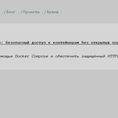
Блог
Проекты
Архив
e: безопасный доступ к контейнерам без открытых по
омощью Docker Compose и обеспечить защищённый HTTP