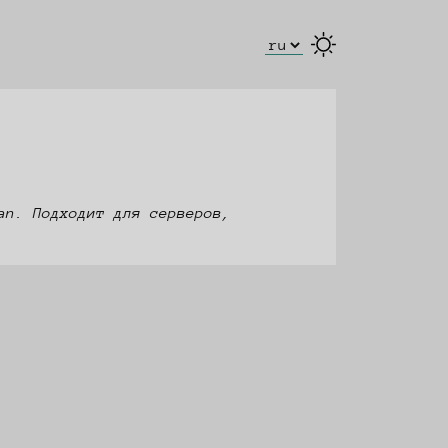
Select Language
an. Подходит для серверов,