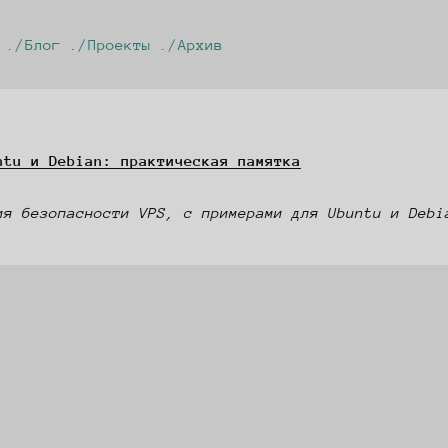
Блог
Проекты
Архив
ntu и Debian: практическая памятка
ия безопасности VPS, с примерами для Ubuntu и Debi