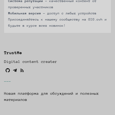
Система репутации
- качественный контент от
проверенных участников
Мобильная версия
- доступ с любых устройств
Присоединяйтесь к нашему сообществу на
GIG.ovh
и
будьте в курсе всех новинок!
TrustMe
Digital content creater
Github
Telegram
rss
---
Новая платформа для обсуждений и полезных
материалов