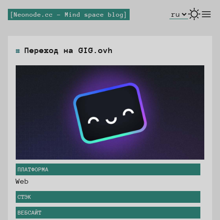
Select Lang
open
Neonode.cc - Mind space blog
Переход на GIG.ovh
ПЛАТФОРМА
Web
СТЭК
ВЕБСАЙТ