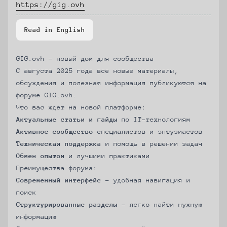
https://gig.ovh
Read in English
GIG.ovh - новый дом для сообщества
С августа 2025 года все новые материалы,
обсуждения и полезная информация публикуются на
форуме
GIG.ovh
.
Что вас ждет на новой платформе:
Актуальные статьи и гайды
по IT-технологиям
Активное сообщество
специалистов и энтузиастов
Техническая поддержка
и помощь в решении задач
Обмен опытом
и лучшими практиками
Преимущества форума:
Современный интерфейс
- удобная навигация и
поиск
Структурированные разделы
- легко найти нужную
информацию