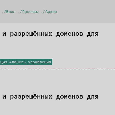
Блог
Проекты
Архив
 и разрешённых доменов для
ация
панель управления
 и разрешённых доменов для