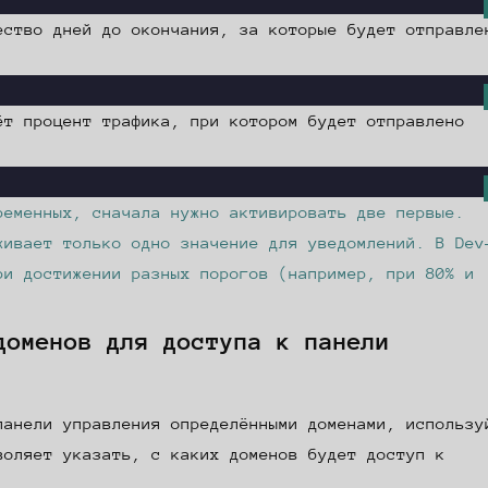
ство дней до окончания, за которые будет отправле
т процент трафика, при котором будет отправлено
ременных, сначала нужно активировать две первые.
живает только одно значение для уведомлений. В Dev
ри достижении разных порогов (например, при 80% и
доменов для доступа к панели
панели управления определёнными доменами, использу
воляет указать, с каких доменов будет доступ к