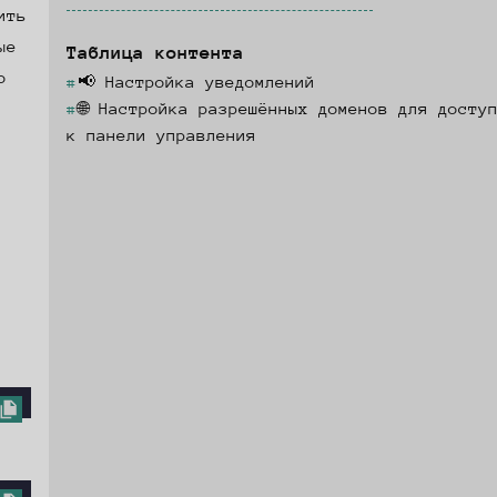
ить
ые
Таблица контента
о
📢 Настройка уведомлений
🌐 Настройка разрешённых доменов для досту
к панели управления